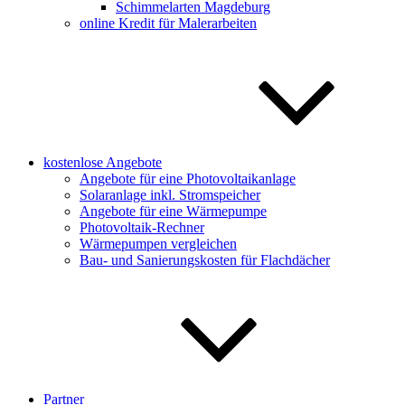
Schimmelarten Magdeburg
online Kredit für Malerarbeiten
kostenlose Angebote
Angebote für eine Photovoltaikanlage
Solaranlage inkl. Stromspeicher
Angebote für eine Wärmepumpe
Photovoltaik-Rechner
Wärmepumpen vergleichen
Bau- und Sanierungskosten für Flachdächer
Partner