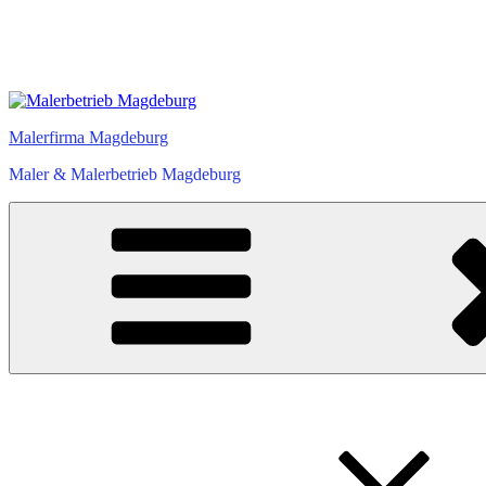
Zum
Inhalt
Malerfirma Magdeburg
springen
Maler & Malerbetrieb Magdeburg