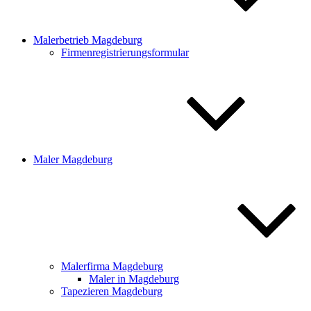
Malerbetrieb Magdeburg
Firmenregistrierungsformular
Maler Magdeburg
Malerfirma Magdeburg
Maler in Magdeburg
Tapezieren Magdeburg