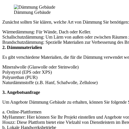
Dämmung Gebäude
Zunächst sollten Sie klären, welche Art von Dämmung Sie benötigen:
Wärmedämmung: Für Wände, Dach oder Keller.
Schallschutzdämmung: Um Lärm von außen oder zwischen Räumen z
Brandschutzdämmung: Spezielle Materialien zur Verbesserung des Br
2. Dämmmaterialien
Es gibt verschiedene Materialien, die für die Dämmung verwendet w
Mineralwolle (Glaswolle oder Steinwolle)
Polystyrol (EPS oder XPS)
Polyurethan (PUR)
Naturdämmstoffe (z.B. Hanf, Schafwolle, Zellulose)
3. Angebotsanfrage
Um Angebote Dämmung Gebäude zu erhalten, können Sie folgende S
a. Online-Plattformen
MyHammer: Hier können Sie Ihr Projekt einstellen und Angebote vo
Houzz: Diese Plattform bietet eine Vielzahl von Dienstleistern im B
b. Lokale Handwerksbetriebe