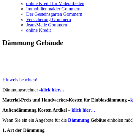
online Kredit für Malerarbeiten
Immobilienmakler Gommern
Der Gesteinsgarten Gommern
Versicherung Gommern
JeansMeile Gommern
online Kredit
Dämmung Gebäude
Hinweis beachten!
Dämmungsrechner
-klick hier…
Material-Preis und Handwerker-Kosten für Einblasdämmung –
k
Außendämmung Kosten Artikel
–
klick hier…
Wenn Sie ein ein Angebote für die
Dämmung
Gebäue
einholen möcht
1. Art der Dämmung