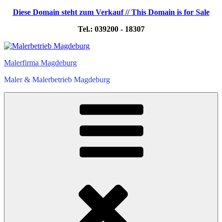
Diese Domain steht zum Verkauf // This Domain is for Sale
Tel.: 039200 - 18307
Zum
Inhalt
Malerfirma Magdeburg
springen
Maler & Malerbetrieb Magdeburg