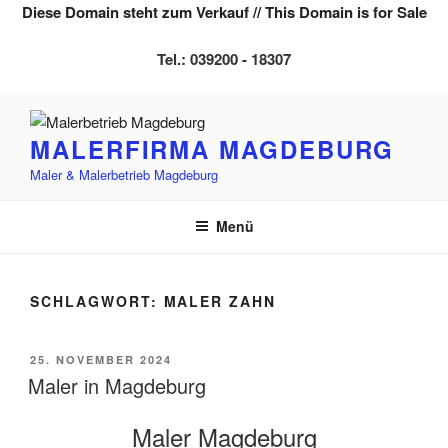
Diese Domain steht zum Verkauf // This Domain is for Sale
Tel.: 039200 - 18307
Zum
Inhalt
MALERFIRMA MAGDEBURG
springen
Maler & Malerbetrieb Magdeburg
Menü
SCHLAGWORT:
MALER ZAHN
VERÖFFENTLICHT
25. NOVEMBER 2024
AM
Maler in Magdeburg
Maler Magdeburg